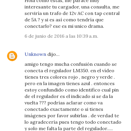
Hola como estas, me parace muy
interesante tu cargador, una consulta, me
serviría un trafo de 12v AC con tap central
de 5A ? y si es así como tendría que
conectarlo? ese es mi unico drama.
6 de junio de 2016 a las 10:39 a.m.
Unknown
dijo…
amigo tengo mucha confusión cuando se
conecta el regulador LM350. en el vídeo
tienes tres colores rojo , negro y verde .
pero en la imagen tienes azul . entonces
estoy confundido como identifico cual pin
de el regulador es el indicado si se da la
vuelta ??? podrías aclarar como va
conectado exactamente o si tienes
imágenes por favor subirlas . de verdad te
lo agradecería pues tengo todo conectado
y solo me falta la parte del regulador.....