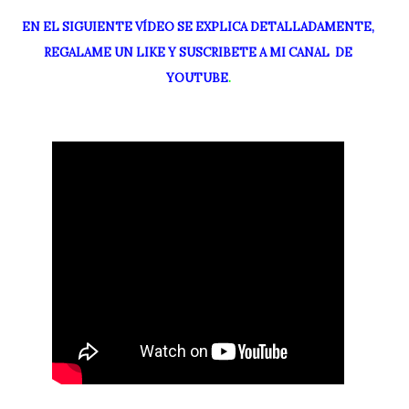
EN EL SIGUIENTE VÍDEO SE EXPLICA DETALLADAMENTE,
REGALAME UN LIKE Y SUSCRIBETE A MI CANAL DE
YOUTUBE
.