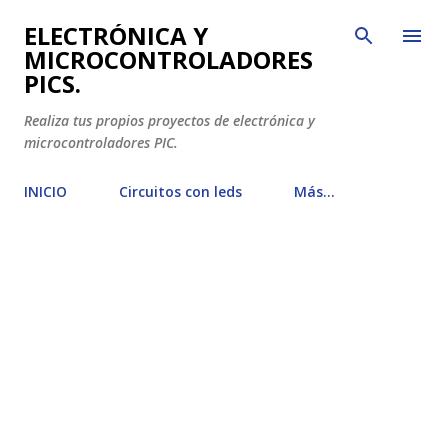
Ir al contenido principal
ELECTRÓNICA Y
MICROCONTROLADORES
PICS.
Realiza tus propios proyectos de electrónica y
microcontroladores PIC.
INICIO
Circuitos con leds
Más…