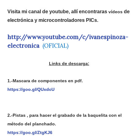
Visita mi canal de youtube, allí encontraras
de
vídeos
electrónica y microcontroladores PICs.
http://www.youtube.com/c/ivanespinoza-
electronica
(OFICIAL)
Links de descarga:
1.-Mascara de componentes en pdf.
https://goo.gl/QUxdcU
2.-Pistas , para hacer el grabado de la baquelita con el
método del planchado.
https://goo.gl/ZtgKJ6