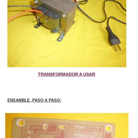
.
TRANSFORMADOR A USAR
ENSAMBLE ,PASO A PASO: