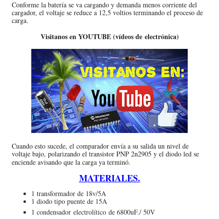
Conforme la batería se va cargando y demanda menos corriente del
cargador, el voltaje se reduce a 12,5 voltios terminando el proceso de
carga.
Visitanos en YOUTUBE (vídeos de
electrónica
)
Cuando esto sucede, el comparador envía a su salida un nivel de
voltaje bajo, polarizando el transistor PNP 2n2905 y el diodo led se
enciende avisando que la carga ya terminó.
MATERIALES.
1 transformador de 18v/5A
1 diodo tipo puente de 15A
1 condensador
electrolítico
de 6800uF./ 50V