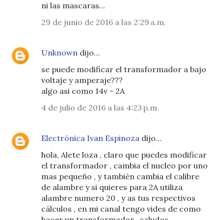
ni las mascaras...
29 de junio de 2016 a las 2:29 a.m.
Unknown
dijo…
se puede modificar el transformador a bajo
voltaje y amperaje???
algo asi como 14v - 2A
4 de julio de 2016 a las 4:23 p.m.
Electrónica Ivan Espinoza
dijo…
hola, Alete loza , claro que puedes modificar
el transformador , cambia el nucleo por uno
mas pequeño , y también cambia el calibre
de alambre y si quieres para 2A utiliza
alambre numero 20 , y as tus respectivos
cálculos , en mi canal tengo vides de como
hacer un transformador , saludos