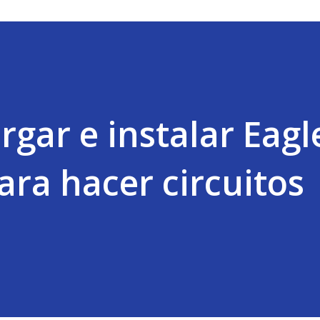
gar e instalar Eagl
ra hacer circuitos