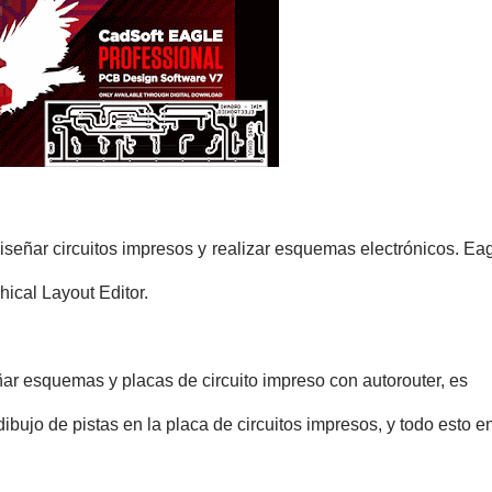
eñar circuitos impresos y realizar esquemas electrónicos. Ea
hical Layout Editor.
ar esquemas y placas de circuito impreso con autorouter, es
dibujo de pistas en la placa de circuitos impresos, y todo esto e