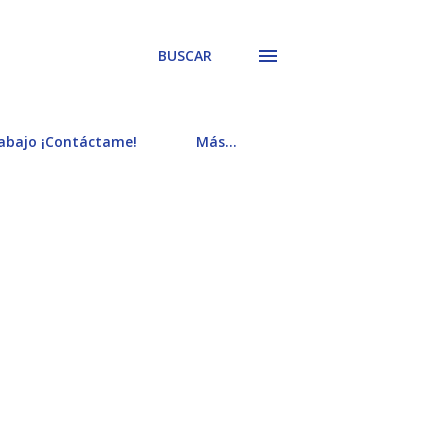
BUSCAR
rabajo ¡Contáctame!
Más…