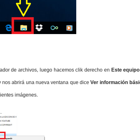
ador de archivos, luego hacemos clik derecho en
Este equipo
 y nos abrirá una nueva ventana que dice
Ver información bás
uientes imágenes.