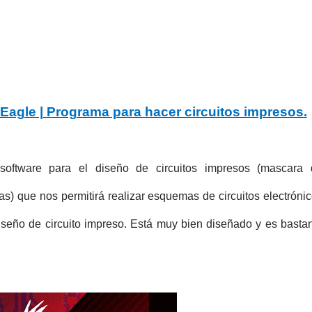
 Eagle | Programa para hacer circuitos impresos.
ftware para el diseño de circuitos impresos (mascara 
as) que nos permitirá realizar esquemas de circuitos electróni
diseño de circuito impreso. Está muy bien diseñado y es basta