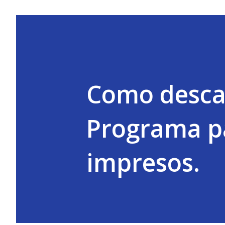
Como descar
Programa pa
impresos.