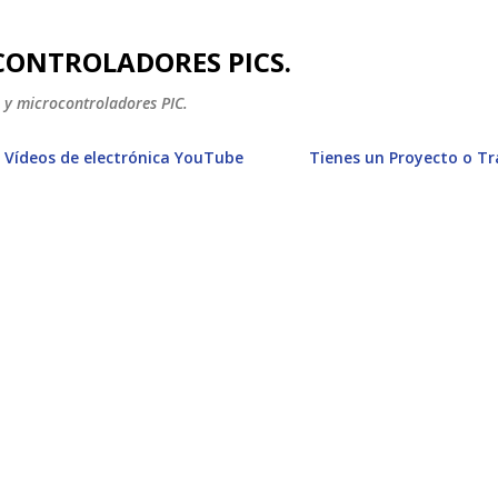
Ir al contenido principal
CONTROLADORES PICS.
a y microcontroladores PIC.
Vídeos de electrónica YouTube
Tienes un Proyecto o T