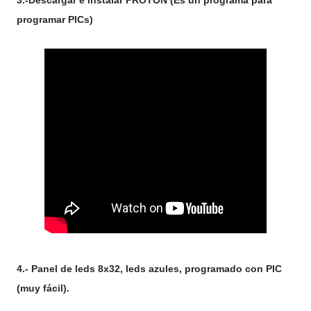
3.-Descargar e instalar PROTON (Es un programa para
programar PICs)
4.- Panel de leds 8x32, leds azules, programado con PIC
(muy fácil).