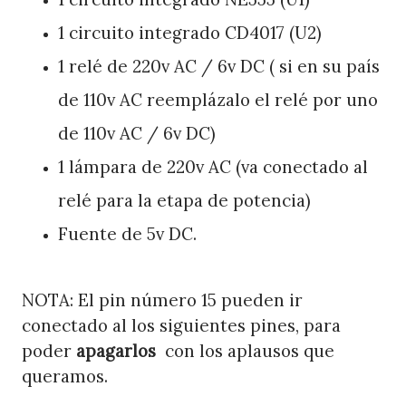
1 circuito integrado CD4017 (U2)
1 relé de 220v AC / 6v DC ( si en su país
de 110v AC reemplázalo el relé por uno
de 110v AC / 6v DC)
1 lámpara de 220v AC (va conectado al
relé para la etapa de potencia)
Fuente de 5v DC.
NOTA: El pin número 15 pueden ir
conectado al los siguientes pines, para
poder
apagarlos
con los aplausos que
queramos.