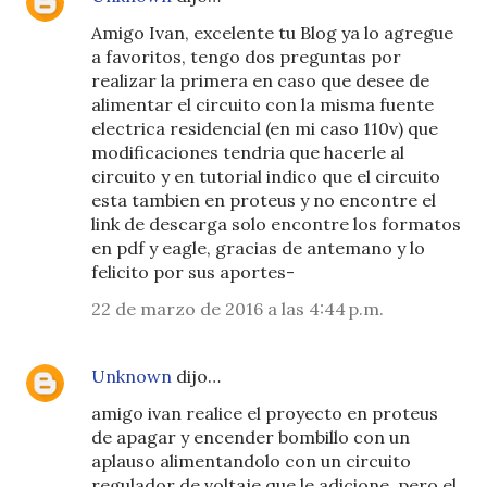
Amigo Ivan, excelente tu Blog ya lo agregue
a favoritos, tengo dos preguntas por
realizar la primera en caso que desee de
alimentar el circuito con la misma fuente
electrica residencial (en mi caso 110v) que
modificaciones tendria que hacerle al
circuito y en tutorial indico que el circuito
esta tambien en proteus y no encontre el
link de descarga solo encontre los formatos
en pdf y eagle, gracias de antemano y lo
felicito por sus aportes-
22 de marzo de 2016 a las 4:44 p.m.
Unknown
dijo…
amigo ivan realice el proyecto en proteus
de apagar y encender bombillo con un
aplauso alimentandolo con un circuito
regulador de voltaje que le adicione, pero el