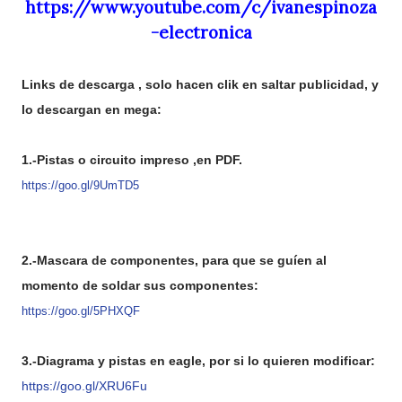
https://www.youtube.com/c/ivanespinoza
-electronica
Links de descarga , solo hacen clik en saltar publicidad, y
lo descargan en mega:
1.-Pistas o circuito impreso ,en PDF.
https://goo.gl/9UmTD5
2.-Mascara de componentes, para que se guíen al
momento de soldar sus componentes:
https://goo.gl/5PHXQF
3.-Diagrama y pistas en eagle, por si lo quieren modificar:
https://goo.gl/XRU6Fu