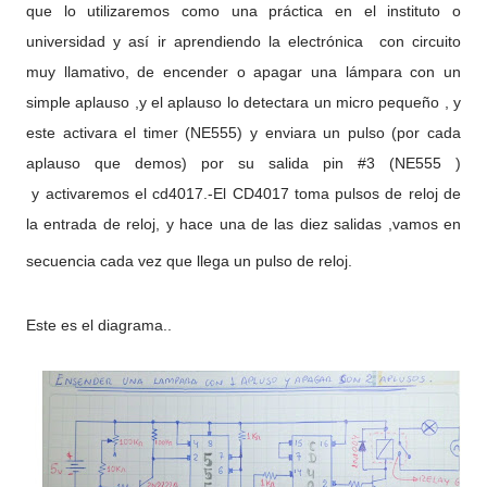
que lo utilizaremos como una práctica en el instituto o
universidad y así ir aprendiendo la electrónica con circuito
muy llamativo, de encender o apagar una lámpara con un
simple aplauso ,y el aplauso lo detectara un micro pequeño , y
este activara el timer (NE555) y enviara un pulso (por cada
aplauso que demos) por su salida pin #3 (NE555 )
y activaremos el cd4017.-El CD4017 toma pulsos de reloj de
la entrada de reloj, y hace una de las diez salidas ,vamos en
secuencia cada vez que llega un pulso de reloj.
Este es el diagrama..