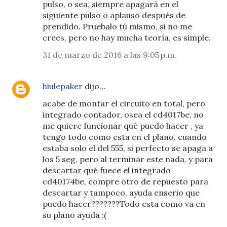
pulso, o sea, siempre apagará en el
siguiente pulso o aplauso después de
prendido. Pruebalo tú mismo, si no me
crees, pero no hay mucha teoría, es simple.
31 de marzo de 2016 a las 9:05 p.m.
hiulepaker
dijo…
acabe de montar el circuito en total, pero
integrado contador, osea el cd4017be, no
me quiere funcionar qué puedo hacer , ya
tengo todo como esta en el plano, cuando
estaba solo el del 555, si perfecto se apaga a
los 5 seg, pero al terminar este nada, y para
descartar qué fuece el integrado
cd40174be, compre otro de repuesto para
descartar y tampoco, ayuda enserio que
puedo hacer??????? Todo esta como va en
su plano ayuda :(