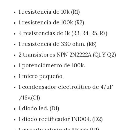
1 resistencia de 10k (R1)
1 resistencia de 100k (R2)
4 resistencias de 1k (R3, R4, R5, R7)
1 resistencia de 330 ohm. (R6)
2 transistores NPN 2N2222A (Q1 Y Q2)
1 potenciómetro de 100k.
1 micro pequeño.
1 condensador electrolítico de 47uF
/16v.(C1)
1 diodo led. (D1)
1 diodo rectificador 1N1004. (D2)
1 circuito integrado NE555 (U1)