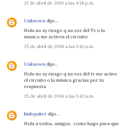
21 de abril de 2016 a las 4:16 p.m.
Unknown
dijo…
Hola no ay riesgo q na voz del Tv o la
musica me activen el circuito
25 de abril de 2016 a las 1:42 a.m.
Unknown
dijo…
Hola no ay riesgo q na voz del tv me active
el circuito o la música gracias por tu
respuesta
25 de abril de 2016 a las 1:43 a.m.
hiulepaker
dijo…
Hola a todos, amigos , como hago para que