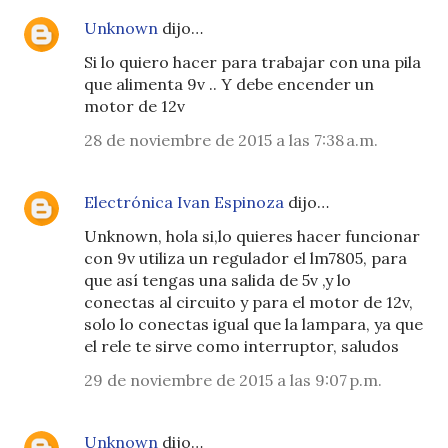
Unknown
dijo…
Si lo quiero hacer para trabajar con una pila
que alimenta 9v .. Y debe encender un
motor de 12v
28 de noviembre de 2015 a las 7:38 a.m.
Electrónica Ivan Espinoza
dijo…
Unknown, hola si,lo quieres hacer funcionar
con 9v utiliza un regulador el lm7805, para
que así tengas una salida de 5v ,y lo
conectas al circuito y para el motor de 12v,
solo lo conectas igual que la lampara, ya que
el rele te sirve como interruptor, saludos
29 de noviembre de 2015 a las 9:07 p.m.
Unknown
dijo…