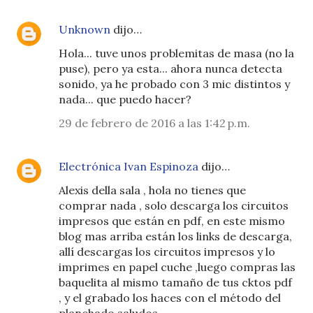
Unknown
dijo…
Hola... tuve unos problemitas de masa (no la
puse), pero ya esta... ahora nunca detecta
sonido, ya he probado con 3 mic distintos y
nada... que puedo hacer?
29 de febrero de 2016 a las 1:42 p.m.
Electrónica Ivan Espinoza
dijo…
Alexis della sala , hola no tienes que
comprar nada , solo descarga los circuitos
impresos que están en pdf, en este mismo
blog mas arriba están los links de descarga,
allí descargas los circuitos impresos y lo
imprimes en papel cuche ,luego compras las
baquelita al mismo tamaño de tus cktos pdf
, y el grabado los haces con el método del