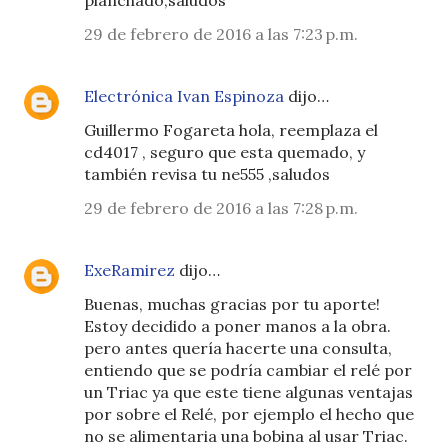
planchado,saludos
29 de febrero de 2016 a las 7:23 p.m.
Electrónica Ivan Espinoza
dijo…
Guillermo Fogareta hola, reemplaza el
cd4017 , seguro que esta quemado, y
también revisa tu ne555 ,saludos
29 de febrero de 2016 a las 7:28 p.m.
ExeRamirez
dijo…
Buenas, muchas gracias por tu aporte!
Estoy decidido a poner manos a la obra.
pero antes quería hacerte una consulta,
entiendo que se podría cambiar el relé por
un Triac ya que este tiene algunas ventajas
por sobre el Relé, por ejemplo el hecho que
no se alimentaria una bobina al usar Triac.