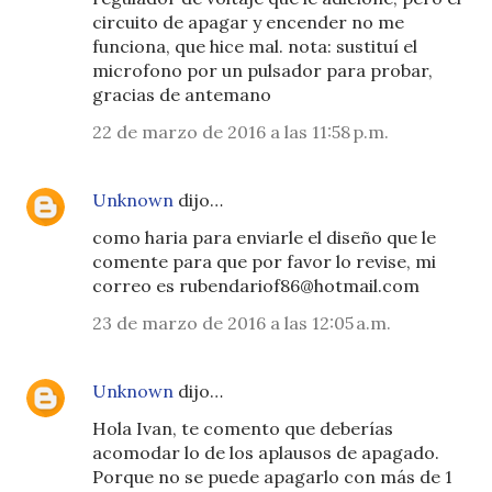
circuito de apagar y encender no me
funciona, que hice mal. nota: sustituí el
microfono por un pulsador para probar,
gracias de antemano
22 de marzo de 2016 a las 11:58 p.m.
Unknown
dijo…
como haria para enviarle el diseño que le
comente para que por favor lo revise, mi
correo es rubendariof86@hotmail.com
23 de marzo de 2016 a las 12:05 a.m.
Unknown
dijo…
Hola Ivan, te comento que deberías
acomodar lo de los aplausos de apagado.
Porque no se puede apagarlo con más de 1