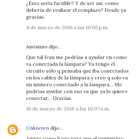
¿Esto seria factible? Y de ser asi, como
debería de realizar el remplazo? Desde ya
gracias.
4 de marzo de 2016 a las 10:05 p.m.
Anónimo dijo…
Que tal Ivan me podrías a ayudar en como
va conectada la lámpara? Ya tengo el
circuito sólo q pensaba que iba conectados
en los cables de la lámpara y creo q solo va
un número conectado a la lámpara... Me
podrías ayudar con eso es que ya lo quiero
conectar... Gracias
16 de marzo de 2016 a las 10:07 a.m.
Unknown
dijo…
Amigo como hago para que el suministro