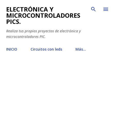
Ir al contenido principal
ELECTRÓNICA Y
MICROCONTROLADORES
PICS.
Realiza tus propios proyectos de electrónica y
microcontroladores PIC.
INICIO
Circuitos con leds
Más…