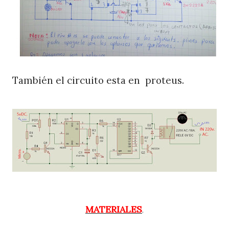
También el circuito esta en proteus.
MATERIALES
.