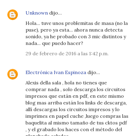
Unknown
dijo…
Hola... tuve unos problemitas de masa (no la
puse), pero ya esta... ahora nunca detecta
sonido, ya he probado con 3 mic distintos y
nada... que puedo hacer?
29 de febrero de 2016 a las 1:42 p.m.
Electrónica Ivan Espinoza
dijo…
Alexis della sala , hola no tienes que
comprar nada , solo descarga los circuitos
impresos que están en pdf, en este mismo
blog mas arriba están los links de descarga,
allí descargas los circuitos impresos y lo
imprimes en papel cuche ,luego compras las
baquelita al mismo tamaño de tus cktos pdf
, y el grabado los haces con el método del