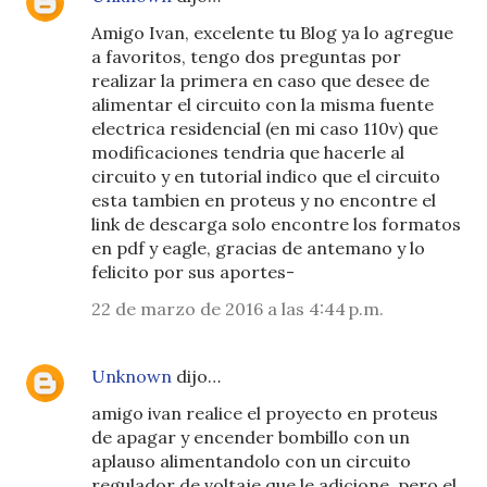
Amigo Ivan, excelente tu Blog ya lo agregue
a favoritos, tengo dos preguntas por
realizar la primera en caso que desee de
alimentar el circuito con la misma fuente
electrica residencial (en mi caso 110v) que
modificaciones tendria que hacerle al
circuito y en tutorial indico que el circuito
esta tambien en proteus y no encontre el
link de descarga solo encontre los formatos
en pdf y eagle, gracias de antemano y lo
felicito por sus aportes-
22 de marzo de 2016 a las 4:44 p.m.
Unknown
dijo…
amigo ivan realice el proyecto en proteus
de apagar y encender bombillo con un
aplauso alimentandolo con un circuito
regulador de voltaje que le adicione, pero el