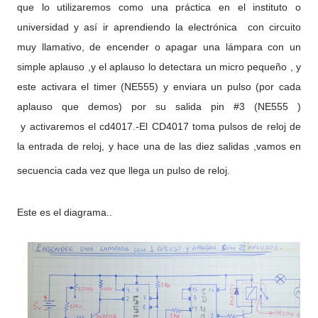
que lo utilizaremos como una práctica en el instituto o
universidad y así ir aprendiendo la electrónica con circuito
muy llamativo, de encender o apagar una lámpara con un
simple aplauso ,y el aplauso lo detectara un micro pequeño , y
este activara el timer (NE555) y enviara un pulso (por cada
aplauso que demos) por su salida pin #3 (NE555 )
y activaremos el cd4017.-El CD4017 toma pulsos de reloj de
la entrada de reloj, y hace una de las diez salidas ,vamos en
secuencia cada vez que llega un pulso de reloj.
Este es el diagrama..