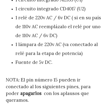
1 circuito integrado CD4017 (U2)
1 relé de 220v AC / 6v DC ( si en su país
de 110v AC reemplázalo el relé por uno
de 110v AC / 6v DC)
1 lámpara de 220v AC (va conectado al
relé para la etapa de potencia)
Fuente de 5v DC.
NOTA: El pin número 15 pueden ir
conectado al los siguientes pines, para
poder
apagarlos
con los aplausos que
queramos.