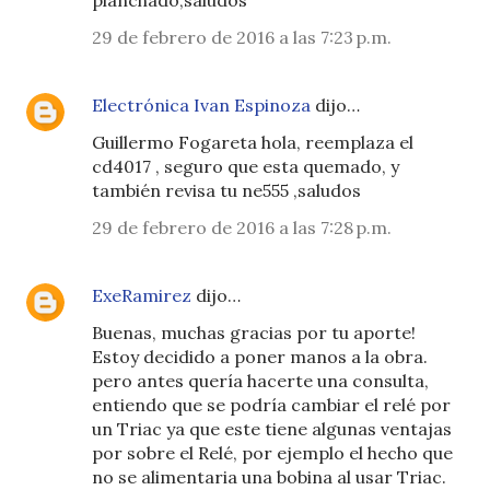
planchado,saludos
29 de febrero de 2016 a las 7:23 p.m.
Electrónica Ivan Espinoza
dijo…
Guillermo Fogareta hola, reemplaza el
cd4017 , seguro que esta quemado, y
también revisa tu ne555 ,saludos
29 de febrero de 2016 a las 7:28 p.m.
ExeRamirez
dijo…
Buenas, muchas gracias por tu aporte!
Estoy decidido a poner manos a la obra.
pero antes quería hacerte una consulta,
entiendo que se podría cambiar el relé por
un Triac ya que este tiene algunas ventajas
por sobre el Relé, por ejemplo el hecho que
no se alimentaria una bobina al usar Triac.