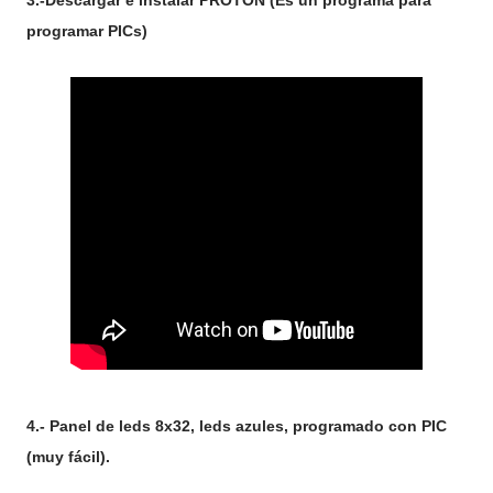
3.-Descargar e instalar PROTON (Es un programa para
programar PICs)
4.- Panel de leds 8x32, leds azules, programado con PIC
(muy fácil).