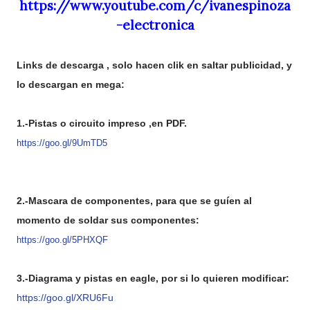
https://www.youtube.com/c/ivanespinoza
-electronica
Links de descarga , solo hacen clik en saltar publicidad, y
lo descargan en mega:
1.-Pistas o circuito impreso ,en PDF.
https://goo.gl/9UmTD5
2.-Mascara de componentes, para que se guíen al
momento de soldar sus componentes:
https://goo.gl/5PHXQF
3.-Diagrama y pistas en eagle, por si lo quieren modificar:
https://goo.gl/XRU6Fu