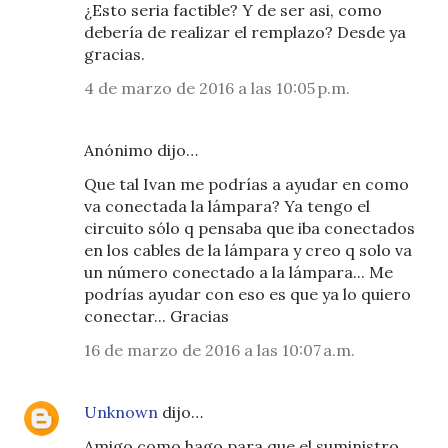
¿Esto seria factible? Y de ser asi, como
debería de realizar el remplazo? Desde ya
gracias.
4 de marzo de 2016 a las 10:05 p.m.
Anónimo dijo…
Que tal Ivan me podrías a ayudar en como
va conectada la lámpara? Ya tengo el
circuito sólo q pensaba que iba conectados
en los cables de la lámpara y creo q solo va
un número conectado a la lámpara... Me
podrías ayudar con eso es que ya lo quiero
conectar... Gracias
16 de marzo de 2016 a las 10:07 a.m.
Unknown
dijo…
Amigo como hago para que el suministro