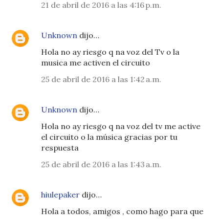
21 de abril de 2016 a las 4:16 p.m.
Unknown
dijo…
Hola no ay riesgo q na voz del Tv o la
musica me activen el circuito
25 de abril de 2016 a las 1:42 a.m.
Unknown
dijo…
Hola no ay riesgo q na voz del tv me active
el circuito o la música gracias por tu
respuesta
25 de abril de 2016 a las 1:43 a.m.
hiulepaker
dijo…
Hola a todos, amigos , como hago para que