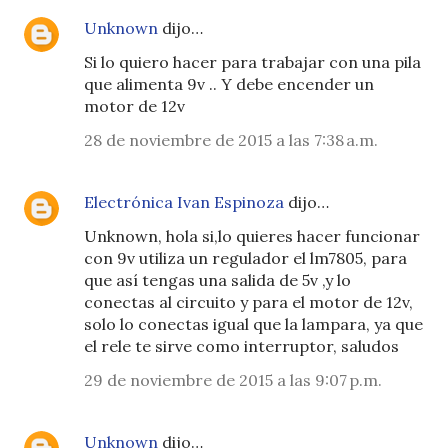
Unknown
dijo…
Si lo quiero hacer para trabajar con una pila
que alimenta 9v .. Y debe encender un
motor de 12v
28 de noviembre de 2015 a las 7:38 a.m.
Electrónica Ivan Espinoza
dijo…
Unknown, hola si,lo quieres hacer funcionar
con 9v utiliza un regulador el lm7805, para
que así tengas una salida de 5v ,y lo
conectas al circuito y para el motor de 12v,
solo lo conectas igual que la lampara, ya que
el rele te sirve como interruptor, saludos
29 de noviembre de 2015 a las 9:07 p.m.
Unknown
dijo…