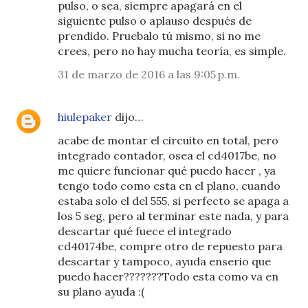
pulso, o sea, siempre apagará en el
siguiente pulso o aplauso después de
prendido. Pruebalo tú mismo, si no me
crees, pero no hay mucha teoría, es simple.
31 de marzo de 2016 a las 9:05 p.m.
hiulepaker
dijo…
acabe de montar el circuito en total, pero
integrado contador, osea el cd4017be, no
me quiere funcionar qué puedo hacer , ya
tengo todo como esta en el plano, cuando
estaba solo el del 555, si perfecto se apaga a
los 5 seg, pero al terminar este nada, y para
descartar qué fuece el integrado
cd40174be, compre otro de repuesto para
descartar y tampoco, ayuda enserio que
puedo hacer??????? Todo esta como va en
su plano ayuda :(