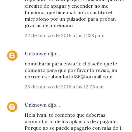
circuito de apagar y encender no me
funciona, que hice mal. nota: sustituí el
microfono por un pulsador para probar,
gracias de antemano
22 de marzo de 2016 a las 11:58 p.m.
Unknown
dijo…
como haria para enviarle el diseño que le
comente para que por favor lo revise, mi
correo es rubendariof86@hotmail.com
23 de marzo de 2016 a las 12:05 a.m.
Unknown
dijo…
Hola Ivan, te comento que deberías
acomodar lo de los aplausos de apagado.
Porque no se puede apagarlo con más de 1