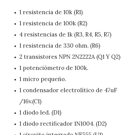
1 resistencia de 10k (R1)
1 resistencia de 100k (R2)
4 resistencias de 1k (R3, R4, R5, R7)
1 resistencia de 330 ohm. (R6)
2 transistores NPN 2N2222A (Q1 Y Q2)
1 potenciómetro de 100k.
1 micro pequeño.
1 condensador electrolítico de 47uF
/16v.(C1)
1 diodo led. (D1)
1 diodo rectificador 1N1004. (D2)
1 circuito integrado NE555 (U1)