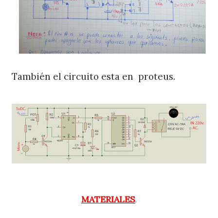
También el circuito esta en proteus.
MATERIALES
.