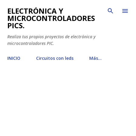
Ir al contenido principal
ELECTRÓNICA Y
MICROCONTROLADORES
PICS.
Realiza tus propios proyectos de electrónica y
microcontroladores PIC.
INICIO
Circuitos con leds
Más…