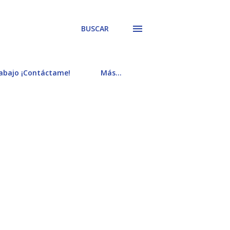
BUSCAR
rabajo ¡Contáctame!
Más…