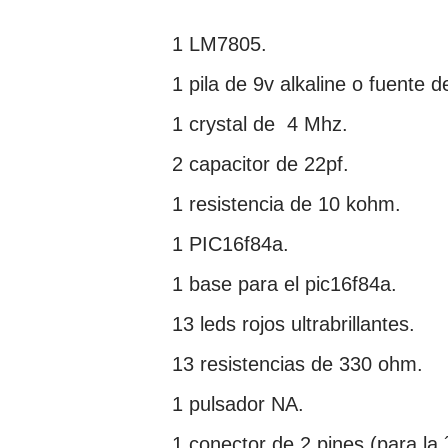
1 LM7805.
1 pila de 9v alkaline o fuente 
1 crystal de 4 Mhz.
2 capacitor de 22pf.
1 resistencia de 10 kohm.
1 PIC16f84a.
1 base para el pic16f84a.
13 leds rojos ultrabrillantes.
13 resistencias de 330 ohm.
1 pulsador NA.
1 conector de 2 pines (para la 