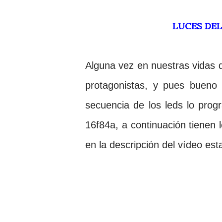
LUCES DE
Alguna vez en nuestras vidas qu
protagonistas, y pues bueno 
secuencia de los leds lo pro
16f84a, a continuación tienen
en la descripción del vídeo est