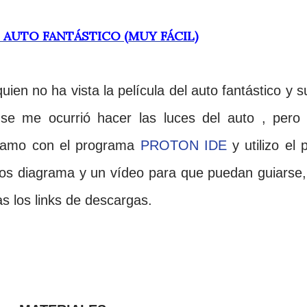
L AUTO FANTÁSTICO (MUY FÁCIL)
ien no ha vista la película del auto fantástico y s
se me ocurrió hacer las luces del auto , pero 
gramo con el programa
PROTON IDE
y utilizo el p
 los diagrama y un vídeo para que puedan guiarse,
as los links de descargas.