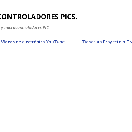
Ir al contenido principal
CONTROLADORES PICS.
a y microcontroladores PIC.
Vídeos de electrónica YouTube
Tienes un Proyecto o T